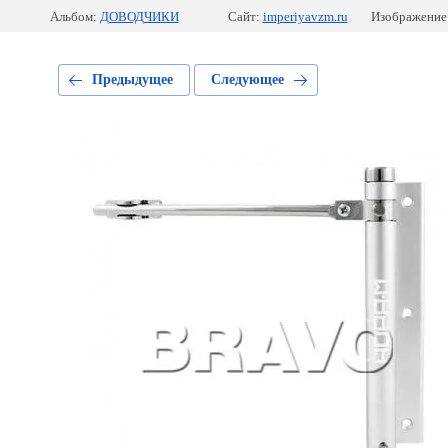
Альбом:
ДОВОДЧИКИ
Сайт:
imperiyavzm.ru
Изображение:
Предыдущее
Следующее