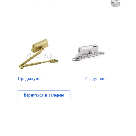
Предыдущее
Следующее
Вернуться в галерею