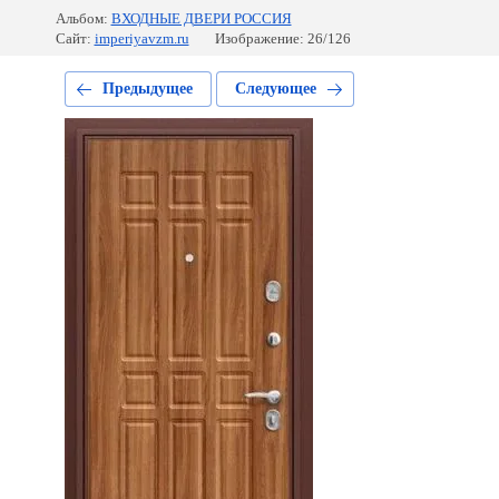
Альбом:
ВХОДНЫЕ ДВЕРИ РОССИЯ
Сайт:
imperiyavzm.ru
Изображение: 26/126
Предыдущее
Следующее