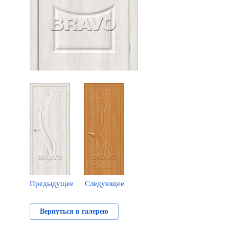
Предыдущее
Следующее
Вернуться в галерею