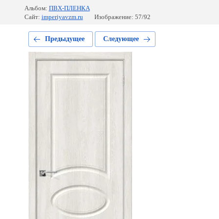
Альбом:
ПВХ-ПЛЕНКА
Сайт:
imperiyavzm.ru
Изображение: 57/92
Предыдущее
Следующее