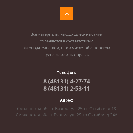
Все материалы, находящиеся на сайте,
охраняются в соответствии с
законодательством, в том числе, об авторском
праве и смежных правах
Телефон:
8 (48131) 4-27-74
8 (48131) 2-53-11
Адрес:
Смоленская обл. г.Вязьма ул. 25-го Октября д.18
Смоленская обл. г.Вязьма ул. 25-го Октября д.24А