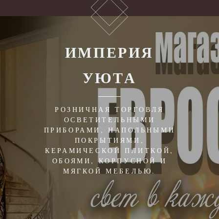
ИМПЕРИЯ
УЮТА
РОЗНИЧНАЯ ТОРГОВЛЯ
ОСВЕТИТЕЛЬНЫМИ
ПРИБОРАМИ, НАПОЛЬНЫМИ
ПОКРЫТИЯМИ,
КЕРАМИЧЕСКОЙ ПЛИТКОЙ,
ОБОЯМИ, КОРПУСНОЙ И
МЯГКОЙ МЕБЕЛЬЮ.